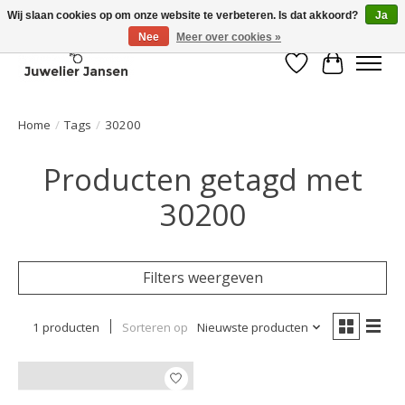
Wij slaan cookies op om onze website te verbeteren. Is dat akkoord?
Ja
Nee
Meer over cookies »
Verlanglijst
Winkelwa
Home
/
Tags
/
30200
Producten getagd met
30200
Filters weergeven
1 producten
Sorteren op
Nieuwste producten