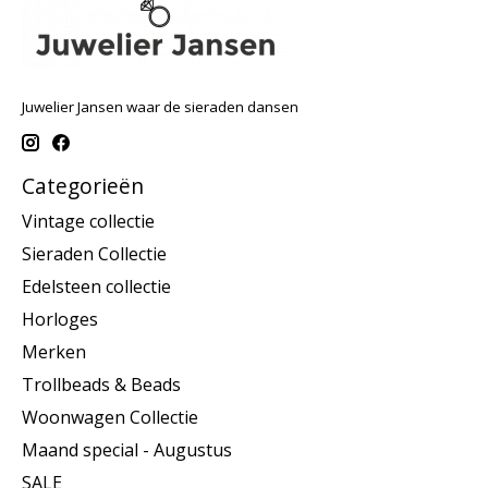
Juwelier Jansen waar de sieraden dansen
Categorieën
Vintage collectie
Sieraden Collectie
Edelsteen collectie
Horloges
Merken
Trollbeads & Beads
Woonwagen Collectie
Maand special - Augustus
SALE