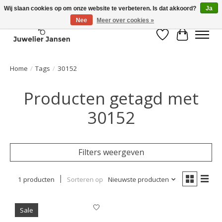
Wij slaan cookies op om onze website te verbeteren. Is dat akkoord?
Ja
Nee
Meer over cookies »
Verlanglijst
Winkelwa
Home
/
Tags
/
30152
Producten getagd met
30152
Filters weergeven
1 producten
Sorteren op
Nieuwste producten
Sale