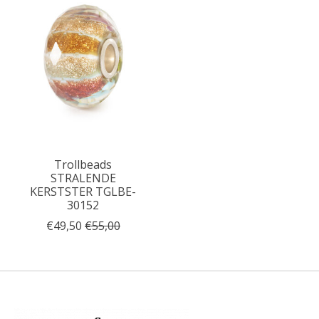
Trollbeads
STRALENDE
KERSTSTER TGLBE-
30152
€49,50
€55,00