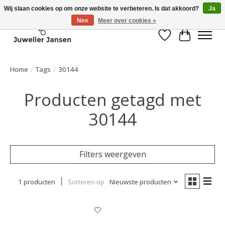
Wij slaan cookies op om onze website te verbeteren. Is dat akkoord?
Ja
Nee
Meer over cookies »
Verlanglijst
Winkelwa
Home
/
Tags
/
30144
Producten getagd met
30144
Filters weergeven
1 producten
Sorteren op
Nieuwste producten