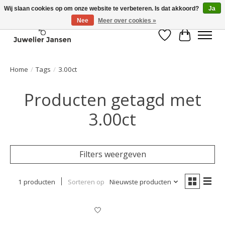
Wij slaan cookies op om onze website te verbeteren. Is dat akkoord?
Ja
Nee
Meer over cookies »
Verlanglijst
Winkelwa
Home
/
Tags
/
3.00ct
Producten getagd met
3.00ct
Filters weergeven
1 producten
Sorteren op
Nieuwste producten