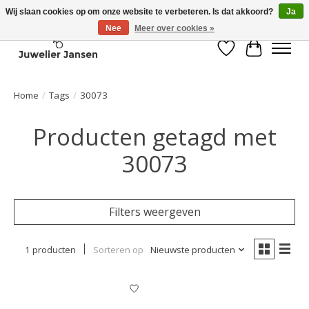
Wij slaan cookies op om onze website te verbeteren. Is dat akkoord?
Ja
Nee
Meer over cookies »
Verlanglijst
Winkelwa
Home
/
Tags
/
30073
Producten getagd met
30073
Filters weergeven
1 producten
Sorteren op
Nieuwste producten