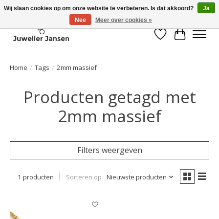
Wij slaan cookies op om onze website te verbeteren. Is dat akkoord?
Ja
Nee
Meer over cookies »
Verlanglijst
Winkelwa
Home
/
Tags
/
2mm massief
Producten getagd met
2mm massief
Filters weergeven
1 producten
Sorteren op
Nieuwste producten