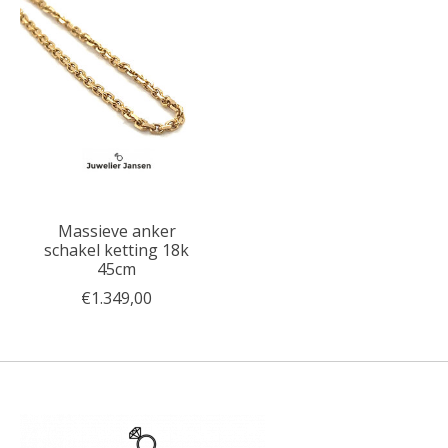
Massieve anker
schakel ketting 18k
45cm
€1.349,00