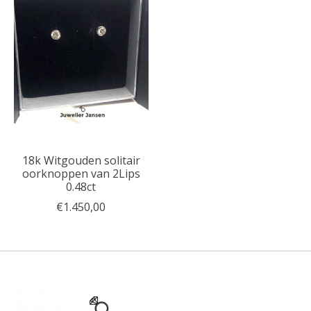
18k Witgouden solitair
oorknoppen van 2Lips
0.48ct
€1.450,00