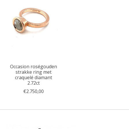
Occasion roségouden
strakke ring met
craquelé diamant
2.72ct
€2.750,00