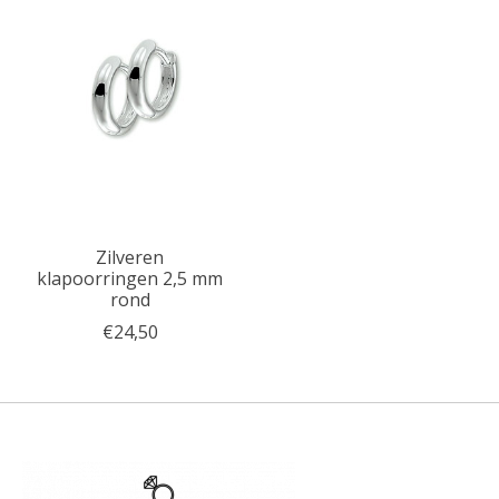
Zilveren
klapoorringen 2,5 mm
rond
€24,50