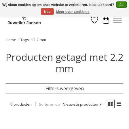
Wij slaan cookies op om onze website te verbeteren. Is dat akkoord?
Ja
Nee
Meer over cookies »
Verlanglijst
Winkelwa
Home
/
Tags
/
2.2 mm
Producten getagd met 2.2
mm
Filters weergeven
0 producten
Sorteren op
Nieuwste producten