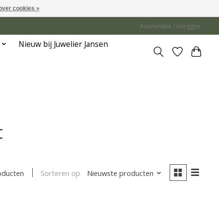
over cookies »
Aanmelden / Inloggen
Nieuw bij Juwelier Jansen
t
Sorteren op
Nieuwste producten
oducten