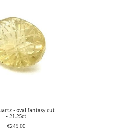
rtz - oval fantasy cut
- 21.25ct
€245,00