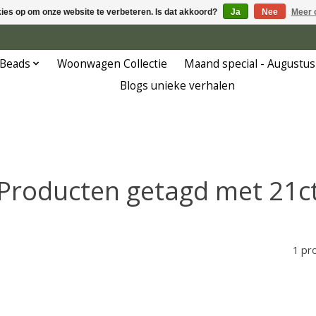
kies op om onze website te verbeteren. Is dat akkoord?
Ja
Nee
Meer 
 Beads
Woonwagen Collectie
Maand special - Augustus
Blogs unieke verhalen
Producten getagd met 21c
1 pr