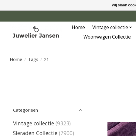
Wij slaan coo
Home
Vintage collectie
Woonwagen Collectie
Home
/
Tags
/
21
Categorieën
Vintage collectie
(9323)
Sieraden Collectie
(7900)