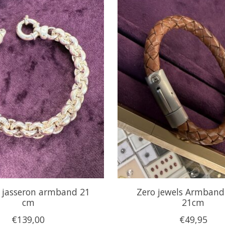
n jasseron armband 21
Zero jewels Armband
cm
21cm
€139,00
€49,95