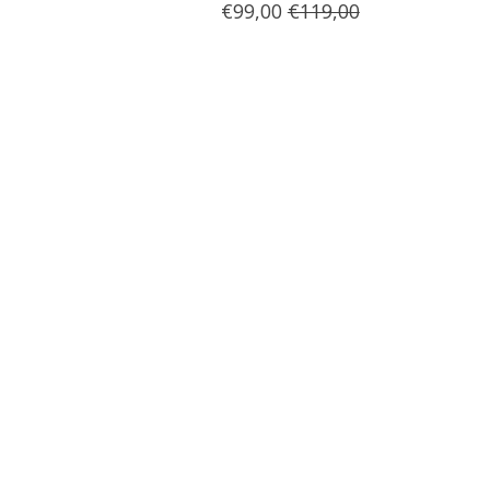
€99,00
€119,00