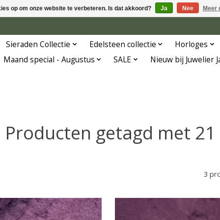
kies op om onze website te verbeteren. Is dat akkoord?
Ja
Nee
Meer 
Sieraden Collectie
Edelsteen collectie
Horloges
Maand special - Augustus
SALE
Nieuw bij Juwelier 
Producten getagd met 21
3 pr