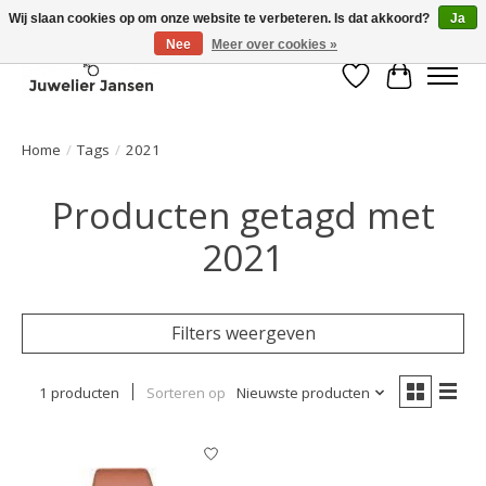
Wij slaan cookies op om onze website te verbeteren. Is dat akkoord?
Ja
Nee
Meer over cookies »
Verlanglijst
Winkelwa
Home
/
Tags
/
2021
Producten getagd met
2021
Filters weergeven
1 producten
Sorteren op
Nieuwste producten