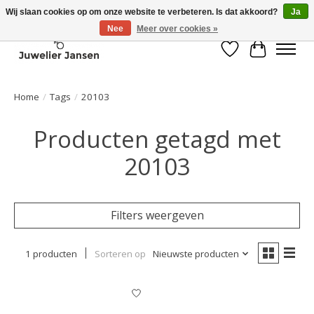
Wij slaan cookies op om onze website te verbeteren. Is dat akkoord?
Ja
Nee
Meer over cookies »
Verlanglijst
Winkelwa
Home
/
Tags
/
20103
Producten getagd met
20103
Filters weergeven
1 producten
Sorteren op
Nieuwste producten