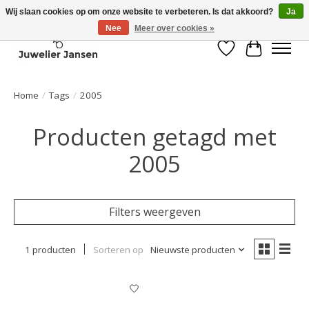
Wij slaan cookies op om onze website te verbeteren. Is dat akkoord?
Ja
Nee
Meer over cookies »
Verlanglijst
Winkelwa
Home
/
Tags
/
2005
Producten getagd met
2005
Filters weergeven
1 producten
Sorteren op
Nieuwste producten