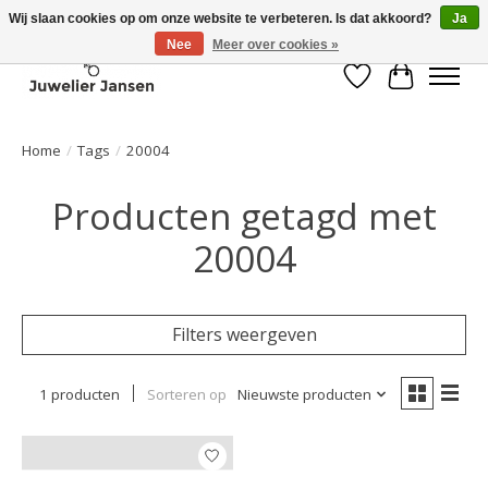
Wij slaan cookies op om onze website te verbeteren. Is dat akkoord?
Ja
Nee
Meer over cookies »
Verlanglijst
Winkelwa
Home
/
Tags
/
20004
Producten getagd met
20004
Filters weergeven
1 producten
Sorteren op
Nieuwste producten