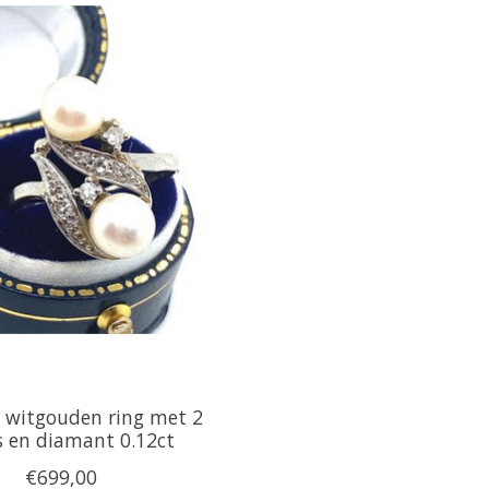
 witgouden ring met 2
s en diamant 0.12ct
€699,00