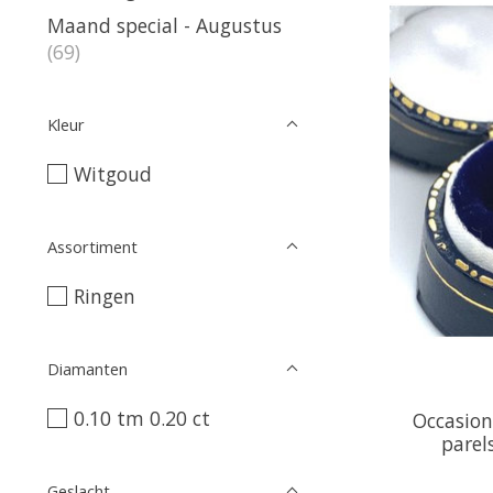
Maand special - Augustus
(69)
Kleur
Witgoud
Assortiment
Ringen
Diamanten
0.10 tm 0.20 ct
Occasion
parel
Geslacht