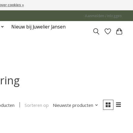
over cookies »
Aanmelden / Inloggen
Nieuw bij Juwelier Jansen
ring
Sorteren op
Nieuwste producten
oducten