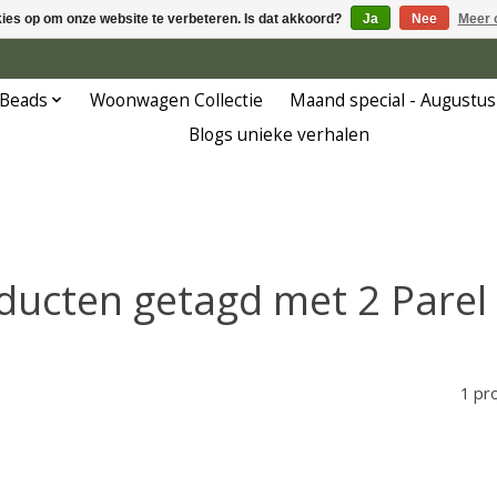
kies op om onze website te verbeteren. Is dat akkoord?
Ja
Nee
Meer 
 Beads
Woonwagen Collectie
Maand special - Augustus
Blogs unieke verhalen
ducten getagd met 2 Parel 
1 pr