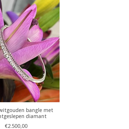
 witgouden bangle met
antgeslepen diamant
€2.500,00