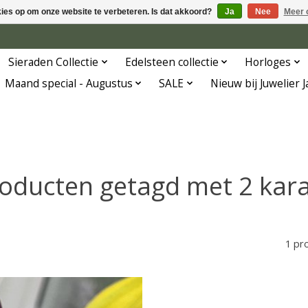
kies op om onze website te verbeteren. Is dat akkoord?
Ja
Nee
Meer 
Sieraden Collectie
Edelsteen collectie
Horloges
Maand special - Augustus
SALE
Nieuw bij Juwelier 
oducten getagd met 2 kar
1 pr