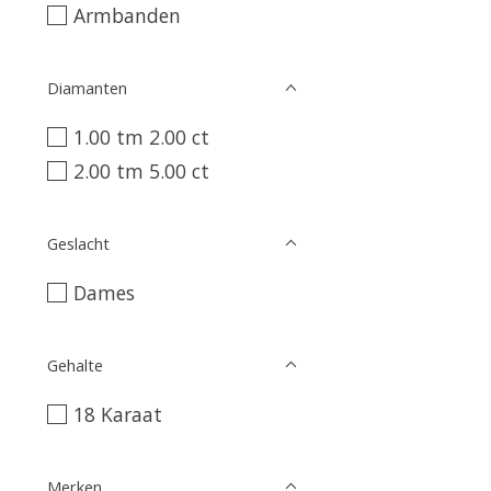
Armbanden
Diamanten
1.00 tm 2.00 ct
2.00 tm 5.00 ct
Geslacht
Dames
Gehalte
18 Karaat
Merken