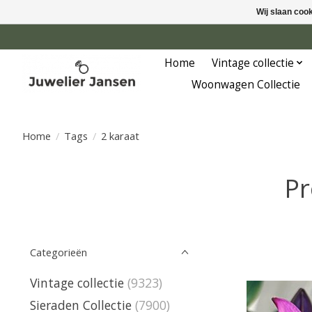
Wij slaan coo
Home
Vintage collectie
Woonwagen Collectie
Home
/
Tags
/
2 karaat
Pr
Categorieën
Vintage collectie
(9323)
Sieraden Collectie
(7900)