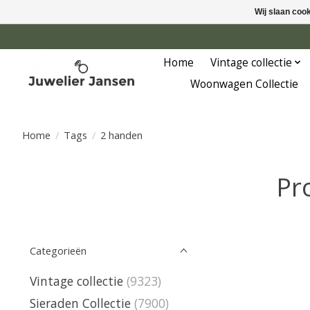
Wij slaan coo
Home
Vintage collectie
Woonwagen Collectie
Home
/
Tags
/
2 handen
Pr
Categorieën
Vintage collectie
(9323)
Sieraden Collectie
(7900)