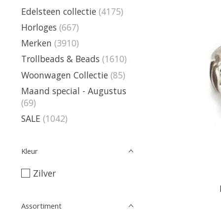
Edelsteen collectie
(4175)
Horloges
(667)
Merken
(3910)
Trollbeads & Beads
(1610)
Woonwagen Collectie
(85)
Maand special - Augustus
(69)
SALE
(1042)
Kleur
Zilver
Assortiment