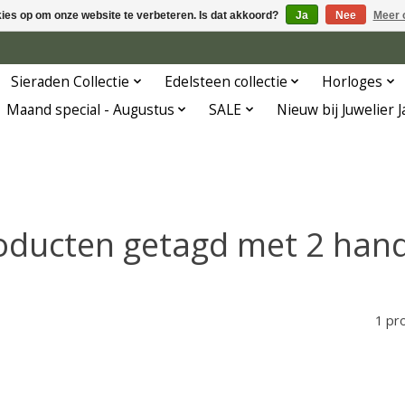
kies op om onze website te verbeteren. Is dat akkoord?
Ja
Nee
Meer 
Sieraden Collectie
Edelsteen collectie
Horloges
Maand special - Augustus
SALE
Nieuw bij Juwelier 
oducten getagd met 2 han
1 pr