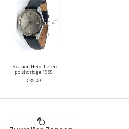
Occasion Heno heren
polshorloge 1965
€85,00