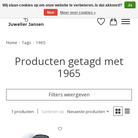
Wij slaan cookies op om onze website te verbeteren. Is dat akkoord?
Ja
Nee
Meer over cookies »
Verlanglijst
Winkelwa
Home
/
Tags
/
1965
Producten getagd met
1965
Filters weergeven
1 producten
Sorteren op
Nieuwste producten