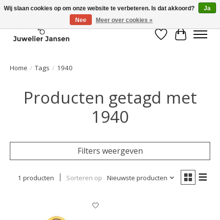
Wij slaan cookies op om onze website te verbeteren. Is dat akkoord?
Ja
Nee
Meer over cookies »
Verlanglijst
Winkelwa
Home
/
Tags
/
1940
Producten getagd met
1940
Filters weergeven
1 producten
Sorteren op
Nieuwste producten