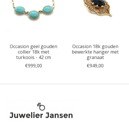
Occasion geel gouden
Occasion 18k gouden
collier 18k met
bewerkte hanger met
turkoois - 42 cm
granaat
€999,00
€949,00