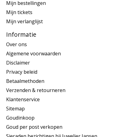
Mijn bestellingen
Mijn tickets
Mijn verlanglijst
Informatie
Over ons
Algemene voorwaarden
Disclaimer
Privacy beleid
Betaalmethoden
Verzenden & retourneren
Klantenservice
Sitemap
Goudinkoop
Goud per post verkopen
Sieraden bezichtigen bij Juwelier Jansen