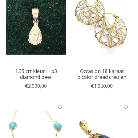
1.35 crt kleur H p3
Occasion 18 karaat
diamond peer
bicolor draad creolen
€2.990,00
€1.050,00