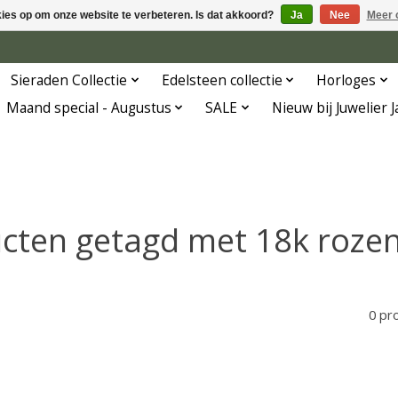
kies op om onze website te verbeteren. Is dat akkoord?
Ja
Nee
Meer 
Sieraden Collectie
Edelsteen collectie
Horloges
Maand special - Augustus
SALE
Nieuw bij Juwelier 
cten getagd met 18k roze
0 pr