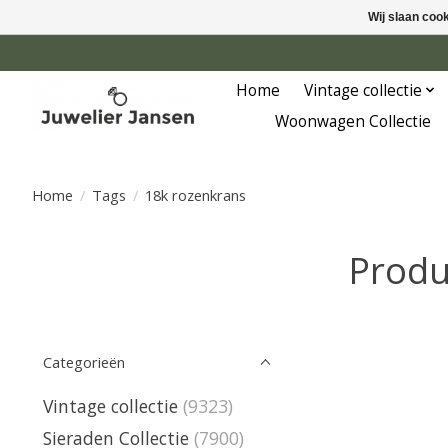
Wij slaan coo
Home
Vintage collectie
Woonwagen Collectie
Home
/
Tags
/
18k rozenkrans
Produ
Categorieën
Vintage collectie
(9323)
Sieraden Collectie
(7900)