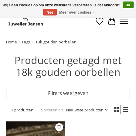
Wij slaan cookies op om onze website te verbeteren. Is dat akkoord?
Ja
Nee
Meer over cookies »
Verlanglijst
Winkelwa
Home
/
Tags
/
18k gouden oorbellen
Producten getagd met
18k gouden oorbellen
Filters weergeven
1 producten
Sorteren op
Nieuwste producten