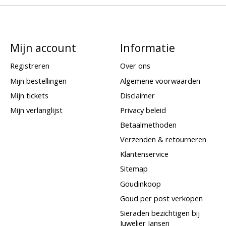
Mijn account
Informatie
Registreren
Over ons
Mijn bestellingen
Algemene voorwaarden
Mijn tickets
Disclaimer
Mijn verlanglijst
Privacy beleid
Betaalmethoden
Verzenden & retourneren
Klantenservice
Sitemap
Goudinkoop
Goud per post verkopen
Sieraden bezichtigen bij
Juwelier Jansen