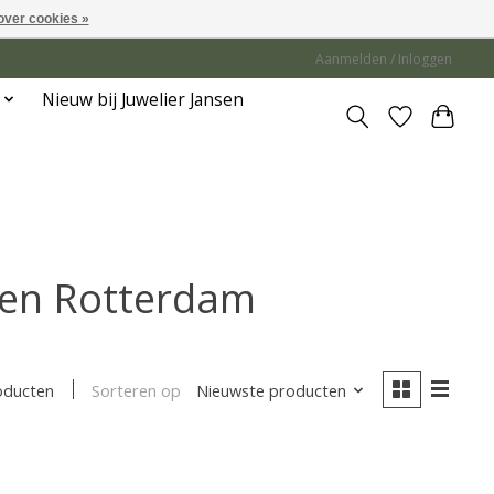
over cookies »
Aanmelden / Inloggen
Nieuw bij Juwelier Jansen
len Rotterdam
Sorteren op
Nieuwste producten
oducten