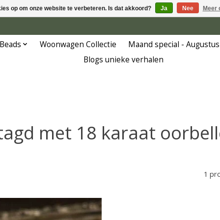
kies op om onze website te verbeteren. Is dat akkoord?
Ja
Nee
Meer 
 Beads
Woonwagen Collectie
Maand special - Augustus
Blogs unieke verhalen
tagd met 18 karaat oorbel
1 pr