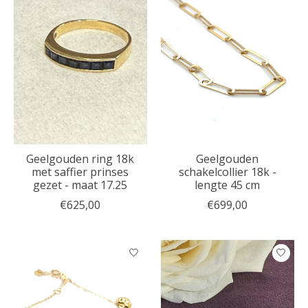
Geelgouden ring 18k
Geelgouden
met saffier prinses
schakelcollier 18k -
gezet - maat 17.25
lengte 45 cm
€625,00
€699,00