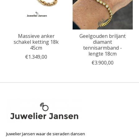
Massieve anker
Geelgouden briljant
schakel ketting 18k
diamant
45cm
tennisarmband -
lengte 18cm
€1.349,00
€3.900,00
Juwelier Jansen waar de sieraden dansen