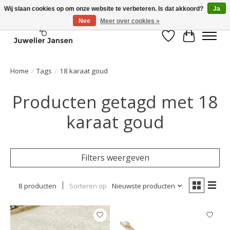
Wij slaan cookies op om onze website te verbeteren. Is dat akkoord?
Ja
Nee
Meer over cookies »
Verlanglijst
Winkelwa
Home
/
Tags
/
18 karaat goud
Producten getagd met 18
karaat goud
Filters weergeven
8 producten
Sorteren op
Nieuwste producten