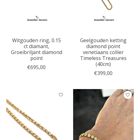
Witgouden ring, 0.15
Geelgouden ketting
ct diamant,
diamond point
Groeibriljant diamond
venetiaans collier
point
Timeless Treasures
(40cm)
€695,00
€399,00