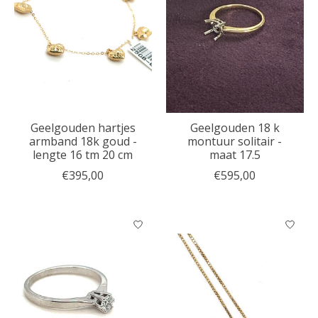
Geelgouden hartjes
Geelgouden 18 k
armband 18k goud -
montuur solitair -
lengte 16 tm 20 cm
maat 17.5
€395,00
€595,00