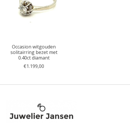
Occasion witgouden
solitairring bezet met
0.40ct diamant
€1.199,00