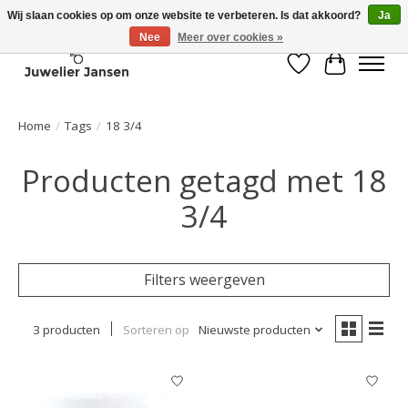
Wij slaan cookies op om onze website te verbeteren. Is dat akkoord?
Ja
Nee
Meer over cookies »
Verlanglijst
Winkelwa
Home
/
Tags
/
18 3/4
Producten getagd met 18
3/4
Filters weergeven
3 producten
Sorteren op
Nieuwste producten