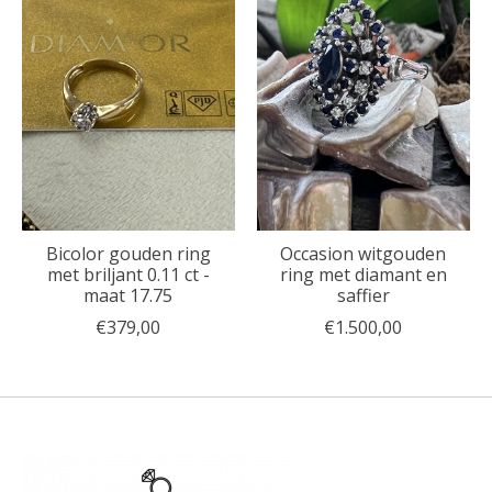
Bicolor gouden ring
Occasion witgouden
met briljant 0.11 ct -
ring met diamant en
maat 17.75
saffier
€379,00
€1.500,00