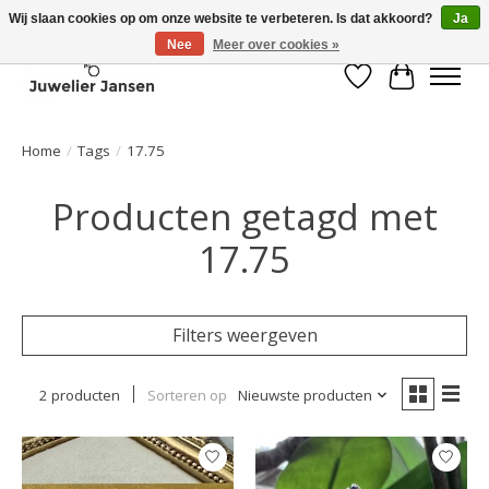
Wij slaan cookies op om onze website te verbeteren. Is dat akkoord?
Ja
Nee
Meer over cookies »
Verlanglijst
Winkelwa
Home
/
Tags
/
17.75
Producten getagd met
17.75
Filters weergeven
2 producten
Sorteren op
Nieuwste producten