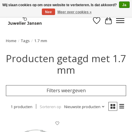
Wij slaan cookies op om onze website te verbeteren. Is dat akkoord?
Ja
Nee
Meer over cookies »
Verlanglijst
Winkelwa
Home
/
Tags
/
1.7 mm
Producten getagd met 1.7
mm
Filters weergeven
1 producten
Sorteren op
Nieuwste producten