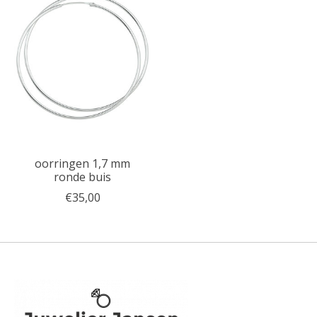
oorringen 1,7 mm
ronde buis
€35,00