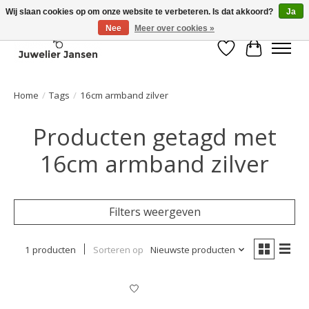
Wij slaan cookies op om onze website te verbeteren. Is dat akkoord?
Ja
Nee
Meer over cookies »
Verlanglijst
Winkelwa
Home
/
Tags
/
16cm armband zilver
Producten getagd met
16cm armband zilver
Filters weergeven
1 producten
Sorteren op
Nieuwste producten