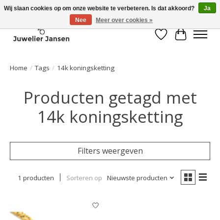
Wij slaan cookies op om onze website te verbeteren. Is dat akkoord?
Ja
Nee
Meer over cookies »
Verlanglijst
Winkelwa
Home
/
Tags
/
14k koningsketting
Producten getagd met
14k koningsketting
Filters weergeven
1 producten
Sorteren op
Nieuwste producten