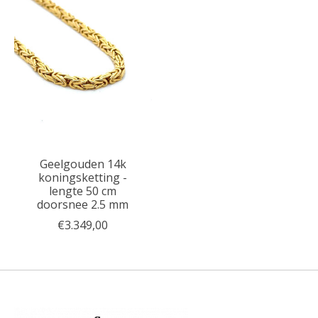
Geelgouden 14k
koningsketting -
lengte 50 cm
doorsnee 2.5 mm
€3.349,00