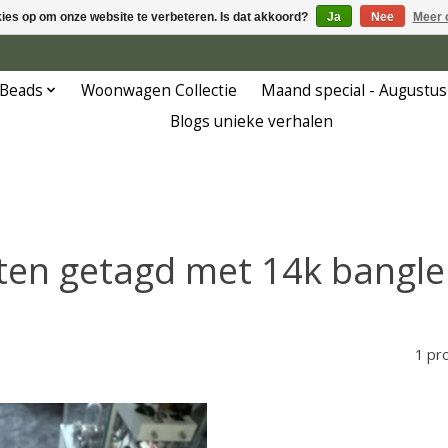
kies op om onze website te verbeteren. Is dat akkoord?
Ja
Nee
Meer 
 Beads
Woonwagen Collectie
Maand special - Augustus
Blogs unieke verhalen
en getagd met 14k bangle 
1 pr