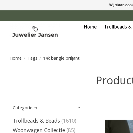
Wij slaan coo
Home
Trollbeads &
Home
/
Tags
/
14k bangle briljant
Product
Categorieën
Trollbeads & Beads
(1610)
Woonwagen Collectie
(85)