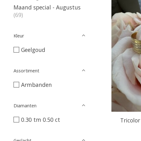
Maand special - Augustus
(69)
Kleur
Geelgoud
Assortiment
Armbanden
Diamanten
0.30 tm 0.50 ct
Tricolo
Geslacht