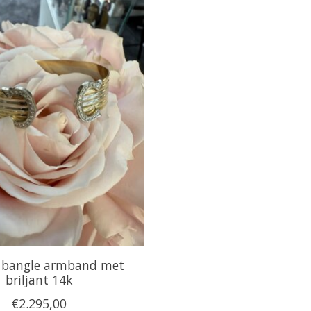
r bangle armband met
briljant 14k
€2.295,00