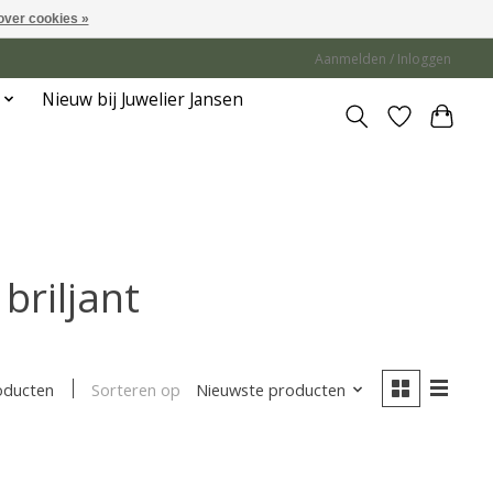
over cookies »
Aanmelden / Inloggen
Nieuw bij Juwelier Jansen
briljant
Sorteren op
Nieuwste producten
oducten