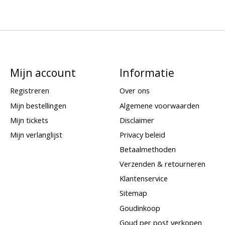
Mijn account
Informatie
Registreren
Over ons
Mijn bestellingen
Algemene voorwaarden
Mijn tickets
Disclaimer
Mijn verlanglijst
Privacy beleid
Betaalmethoden
Verzenden & retourneren
Klantenservice
Sitemap
Goudinkoop
Goud per post verkopen