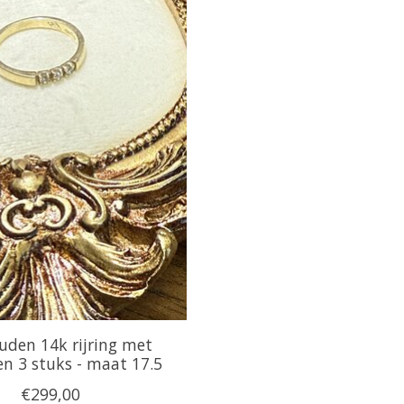
uden 14k rijring met
en 3 stuks - maat 17.5
€299,00