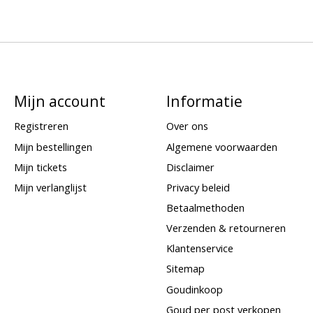
Mijn account
Informatie
Registreren
Over ons
Mijn bestellingen
Algemene voorwaarden
Mijn tickets
Disclaimer
Mijn verlanglijst
Privacy beleid
Betaalmethoden
Verzenden & retourneren
Klantenservice
Sitemap
Goudinkoop
Goud per post verkopen