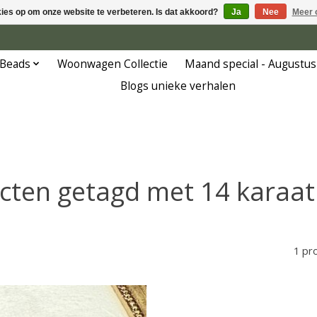
kies op om onze website te verbeteren. Is dat akkoord?
Ja
Nee
Meer 
 Beads
Woonwagen Collectie
Maand special - Augustus
Blogs unieke verhalen
ten getagd met 14 karaat 
1 pr