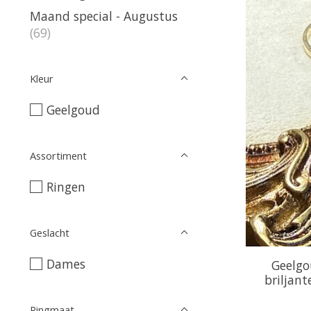
Maand special - Augustus
(69)
Kleur
Geelgoud
Assortiment
Ringen
Geslacht
Dames
Geelgo
briljant
Ringmaat