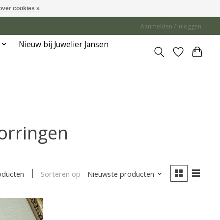
over cookies »
Aanmelden / Inloggen
Nieuw bij Juwelier Jansen
orringen
Sorteren op
Nieuwste producten
oducten