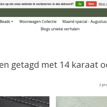
kies op om onze website te verbeteren. Is dat akkoord?
Ja
Nee
Meer 
 Beads
Woonwagen Collectie
Maand special - Augustus
Blogs unieke verhalen
en getagd met 14 karaat o
2 pr