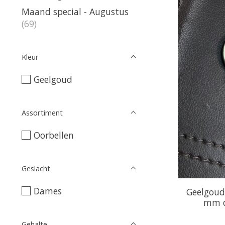
Maand special - Augustus
(69)
Kleur
Geelgoud
Assortiment
Oorbellen
Geslacht
Dames
Geelgoud
mm d
Gehalte