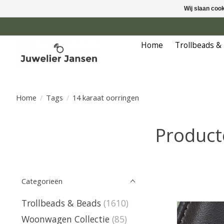
Wij slaan coo
Home
Trollbeads &
Home
/
Tags
/
14 karaat oorringen
Product
Categorieën
Trollbeads & Beads
(1610)
Woonwagen Collectie
(85)