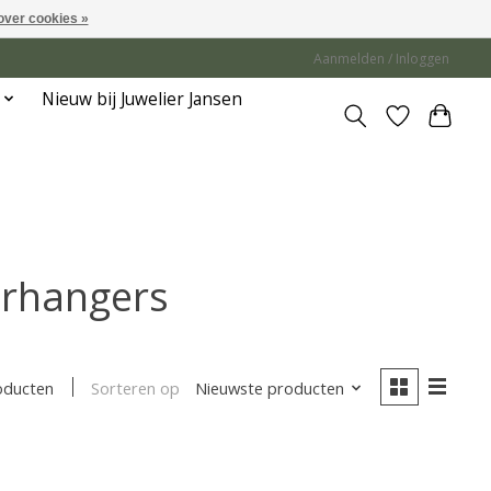
over cookies »
Aanmelden / Inloggen
Nieuw bij Juwelier Jansen
orhangers
Sorteren op
Nieuwste producten
oducten