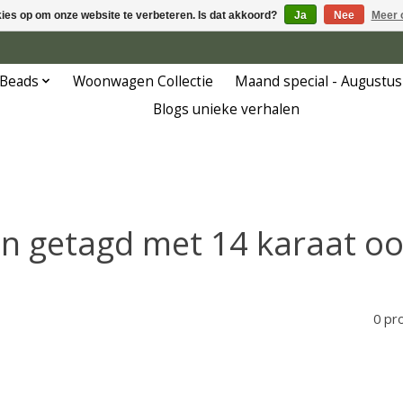
kies op om onze website te verbeteren. Is dat akkoord?
Ja
Nee
Meer 
 Beads
Woonwagen Collectie
Maand special - Augustus
Blogs unieke verhalen
n getagd met 14 karaat o
0 pr