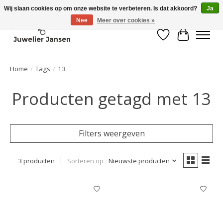
Wij slaan cookies op om onze website te verbeteren. Is dat akkoord?
Ja
Nee
Meer over cookies »
Verlanglijst
Winkelwa
Home
/
Tags
/
13
Producten getagd met 13
Filters weergeven
3 producten
Sorteren op
Nieuwste producten