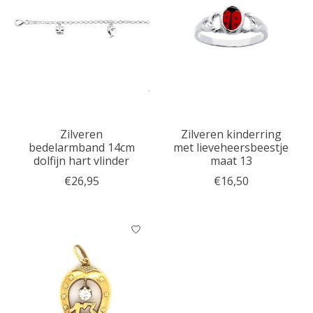
Zilveren
Zilveren kinderring
bedelarmband 14cm
met lieveheersbeestje
dolfijn hart vlinder
maat 13
€26,95
€16,50