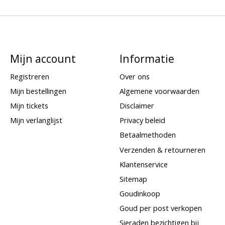
Mijn account
Informatie
Registreren
Over ons
Mijn bestellingen
Algemene voorwaarden
Mijn tickets
Disclaimer
Mijn verlanglijst
Privacy beleid
Betaalmethoden
Verzenden & retourneren
Klantenservice
Sitemap
Goudinkoop
Goud per post verkopen
Sieraden bezichtigen bij