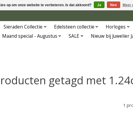
kies op om onze website te verbeteren. Is dat akkoord?
Ja
Nee
Meer 
Sieraden Collectie
Edelsteen collectie
Horloges
Maand special - Augustus
SALE
Nieuw bij Juwelier 
roducten getagd met 1.24
1 pr