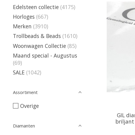
Edelsteen collectie
(4175)
Horloges
(667)
Merken
(3910)
Trollbeads & Beads
(1610)
Woonwagen Collectie
(85)
Maand special - Augustus
(69)
SALE
(1042)
Assortiment
Overige
GIL dia
briljant
Diamanten