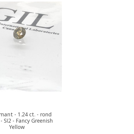
mant - 1.24 ct. - rond
 - SI2 - Fancy Greenish
Yellow