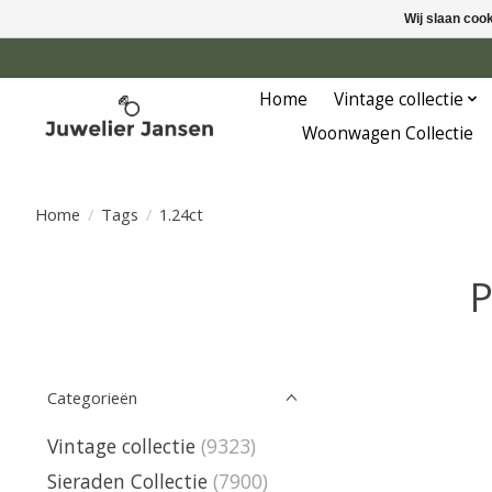
Wij slaan coo
Home
Vintage collectie
Woonwagen Collectie
Home
/
Tags
/
1.24ct
P
Categorieën
Vintage collectie
(9323)
Sieraden Collectie
(7900)