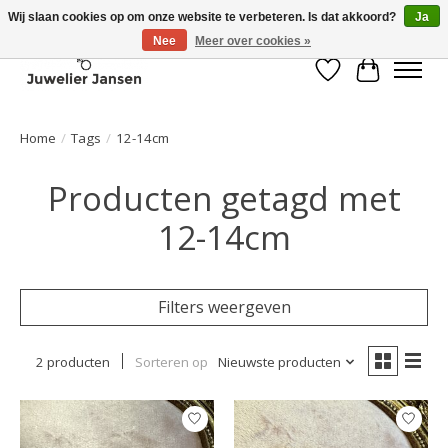
Wij slaan cookies op om onze website te verbeteren. Is dat akkoord?
Ja
Nee
Meer over cookies »
Verlanglijst
Winkelwa
Home
/
Tags
/
12-14cm
Producten getagd met
12-14cm
Filters weergeven
2 producten
Sorteren op
Nieuwste producten