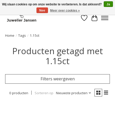
Wij slaan cookies op om onze website te verbeteren. Is dat akkoord?
Ja
Nee
Meer over cookies »
Verlanglijst
Winkelwa
Home
/
Tags
/
1.15ct
Producten getagd met
1.15ct
Filters weergeven
0 producten
Sorteren op
Nieuwste producten