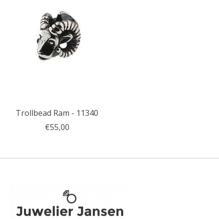
Trollbead Ram - 11340
€55,00