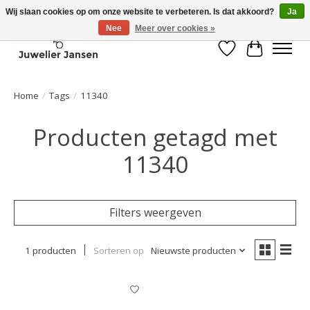
Wij slaan cookies op om onze website te verbeteren. Is dat akkoord?
Ja
Nee
Meer over cookies »
Verlanglijst
Winkelwa
Home
/
Tags
/
11340
Producten getagd met
11340
Filters weergeven
1 producten
Sorteren op
Nieuwste producten