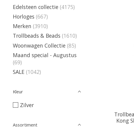
Edelsteen collectie
(4175)
Horloges
(667)
Merken
(3910)
Trollbeads & Beads
(1610)
Woonwagen Collectie
(85)
Maand special - Augustus
(69)
SALE
(1042)
Kleur
Zilver
Trollbe
Kong S
Assortiment