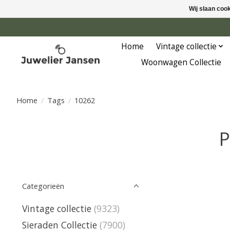
Wij slaan coo
Home
Vintage collectie
Woonwagen Collectie
Home
/
Tags
/
10262
P
Categorieën
Vintage collectie
(9323)
Sieraden Collectie
(7900)