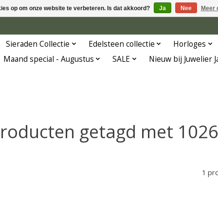
kies op om onze website te verbeteren. Is dat akkoord?
Ja
Nee
Meer 
Sieraden Collectie
Edelsteen collectie
Horloges
Maand special - Augustus
SALE
Nieuw bij Juwelier 
roducten getagd met 102
1 pr