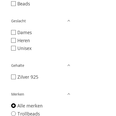
Beads
Geslacht
Dames
Heren
Unisex
Gehalte
Zilver 925
Merken
Alle merken
Trollbeads