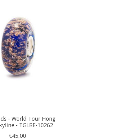
ads - World Tour Hong
kyline - TGLBE-10262
€45,00