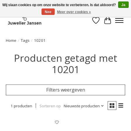
Wij slaan cookies op om onze website te verbeteren. Is dat akkoord?
Ja
Nee
Meer over cookies »
Verlanglijst
Winkelwa
Home
/
Tags
/
10201
Producten getagd met
10201
Filters weergeven
1 producten
Sorteren op
Nieuwste producten