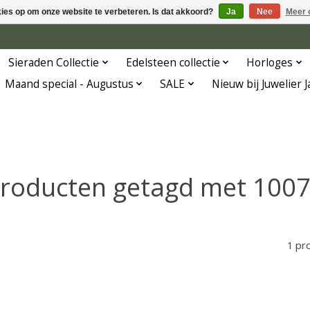
kies op om onze website te verbeteren. Is dat akkoord?
Ja
Nee
Meer 
Sieraden Collectie
Edelsteen collectie
Horloges
Maand special - Augustus
SALE
Nieuw bij Juwelier 
roducten getagd met 100
1 pr