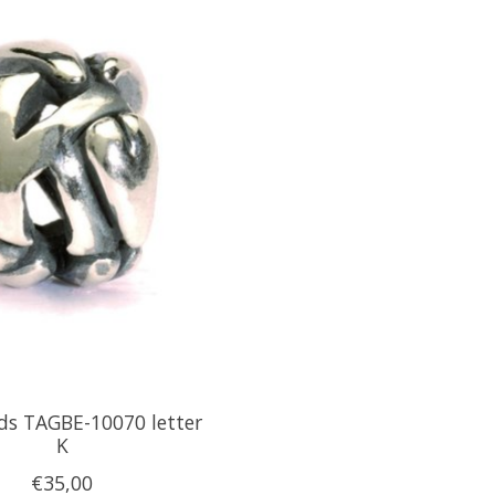
ds TAGBE-10070 letter
K
€35,00