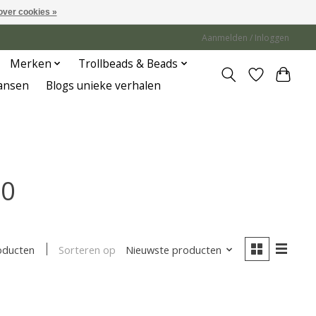
over cookies »
Aanmelden / Inloggen
Merken
Trollbeads & Beads
Jansen
Blogs unieke verhalen
70
Sorteren op
Nieuwste producten
oducten