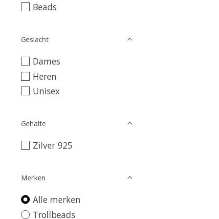
Beads
Geslacht
Dames
Heren
Unisex
Gehalte
Zilver 925
Merken
Alle merken
Trollbeads