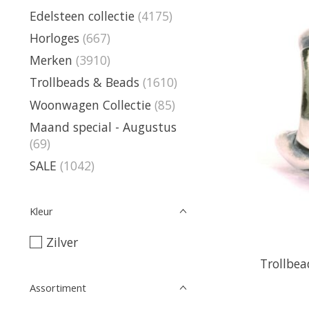
Edelsteen collectie
(4175)
Horloges
(667)
Merken
(3910)
Trollbeads & Beads
(1610)
Woonwagen Collectie
(85)
Maand special - Augustus
(69)
SALE
(1042)
Kleur
Zilver
Trollbea
Assortiment