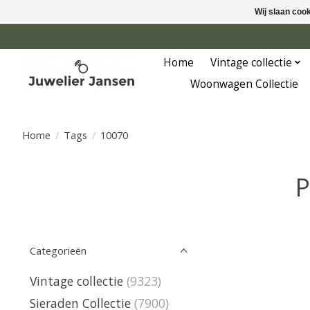
Wij slaan coo
Home
Vintage collectie
Woonwagen Collectie
Home
/
Tags
/
10070
P
Categorieën
Vintage collectie
(9323)
Sieraden Collectie
(7900)