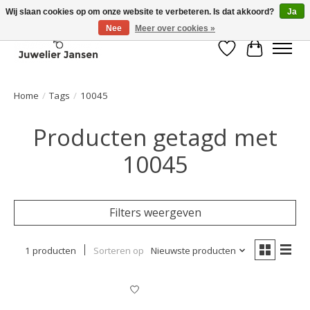
Wij slaan cookies op om onze website te verbeteren. Is dat akkoord?
Ja
Nee
Meer over cookies »
Verlanglijst
Winkelwa
Home
/
Tags
/
10045
Producten getagd met
10045
Filters weergeven
1 producten
Sorteren op
Nieuwste producten