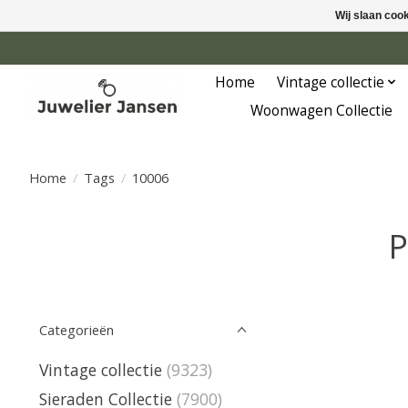
Wij slaan coo
Home
Vintage collectie
Woonwagen Collectie
Home
/
Tags
/
10006
P
Categorieën
Vintage collectie
(9323)
Sieraden Collectie
(7900)