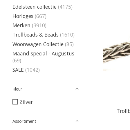
Edelsteen collectie
(4175)
Horloges
(667)
Merken
(3910)
Trollbeads & Beads
(1610)
Woonwagen Collectie
(85)
Maand special - Augustus
(69)
SALE
(1042)
Kleur
Zilver
Troll
Assortiment