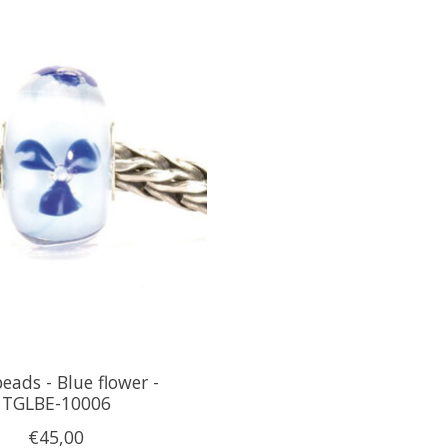
beads - Blue flower -
TGLBE-10006
€45,00