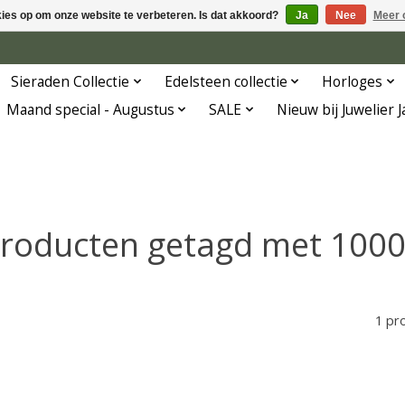
kies op om onze website te verbeteren. Is dat akkoord?
Ja
Nee
Meer 
Sieraden Collectie
Edelsteen collectie
Horloges
Maand special - Augustus
SALE
Nieuw bij Juwelier 
roducten getagd met 100
1 pr