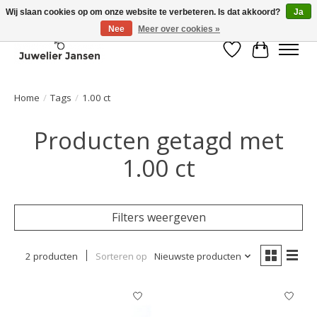
Wij slaan cookies op om onze website te verbeteren. Is dat akkoord?
Ja
Nee
Meer over cookies »
Verlanglijst
Winkelwa
Home
/
Tags
/
1.00 ct
Producten getagd met
1.00 ct
Filters weergeven
2 producten
Sorteren op
Nieuwste producten