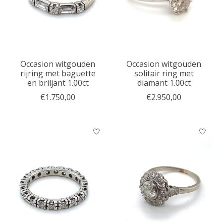
Occasion witgouden
Occasion witgouden
rijring met baguette
solitair ring met
en briljant 1.00ct
diamant 1.00ct
€1.750,00
€2.950,00