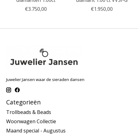
diamanten 1.00ct
diamant 1.00 ct VVSI-G
€3.750,00
€1.950,00
Juwelier Jansen waar de sieraden dansen
Categorieën
Trollbeads & Beads
Woonwagen Collectie
Maand special - Augustus