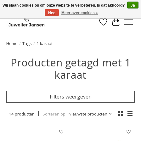
Wij slaan cookies op om onze website te verbeteren. Is dat akkoord?
Ja
Nee
Meer over cookies »
Verlanglijst
Winkelwa
Home
/
Tags
/
1 karaat
Producten getagd met 1
karaat
Filters weergeven
14 producten
Sorteren op
Nieuwste producten