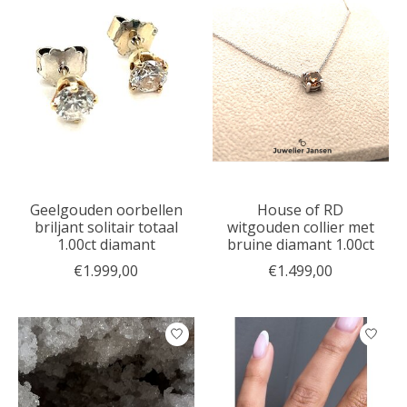
Geelgouden oorbellen
House of RD
briljant solitair totaal
witgouden collier met
1.00ct diamant
bruine diamant 1.00ct
€1.999,00
€1.499,00