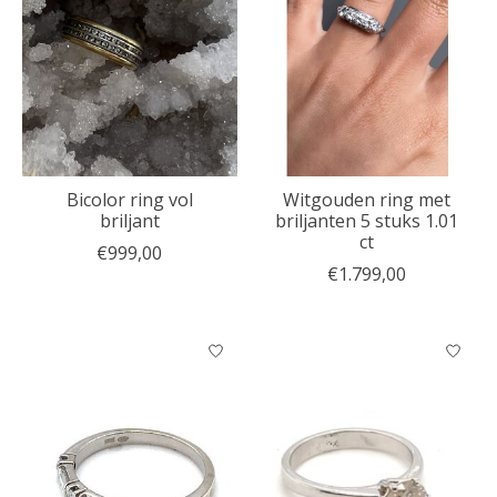
Bicolor ring vol
Witgouden ring met
briljant
briljanten 5 stuks 1.01
ct
€999,00
€1.799,00