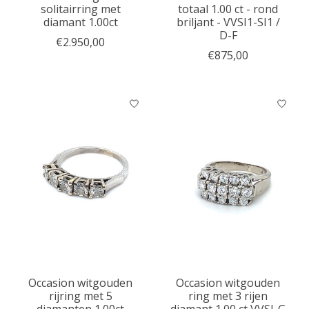
solitairring met
totaal 1.00 ct - rond
diamant 1.00ct
briljant - VVSI1-SI1 /
D-F
€2.950,00
€875,00
Occasion witgouden
Occasion witgouden
rijring met 5
ring met 3 rijen