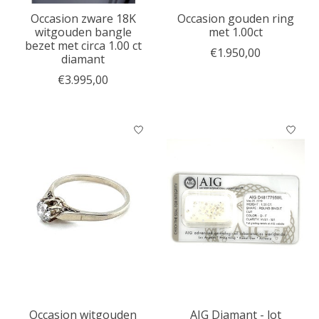
Occasion zware 18K
Occasion gouden ring
witgouden bangle
met 1.00ct
bezet met circa 1.00 ct
€1.950,00
diamant
€3.995,00
Occasion witgouden
AIG Diamant - lot