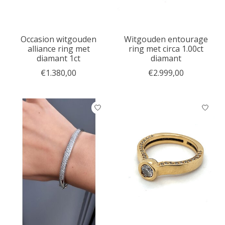
Occasion witgouden
Witgouden entourage
alliance ring met
ring met circa 1.00ct
diamant 1ct
diamant
€1.380,00
€2.999,00