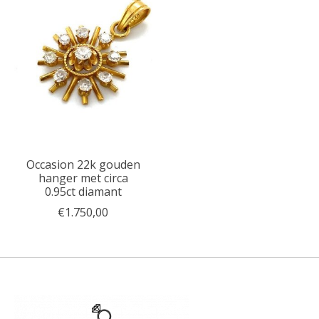
Occasion 22k gouden
hanger met circa
0.95ct diamant
€1.750,00