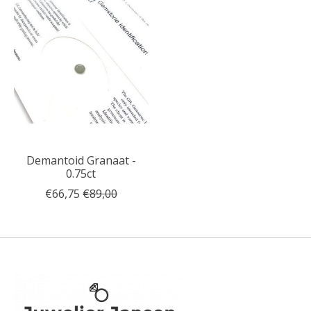
Demantoid Granaat -
0.75ct
€66,75
€89,00