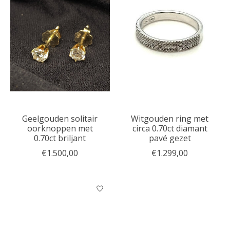
Geelgouden solitair
Witgouden ring met
oorknoppen met
circa 0.70ct diamant
0.70ct briljant
pavé gezet
€1.500,00
€1.299,00