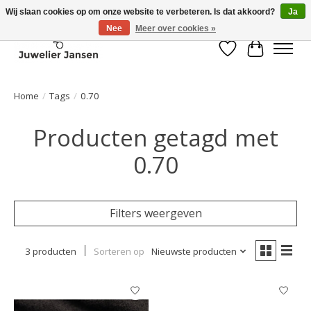
Wij slaan cookies op om onze website te verbeteren. Is dat akkoord?
Ja
Nee
Meer over cookies »
Verlanglijst
Winkelwa
Home
/
Tags
/
0.70
Producten getagd met
0.70
Filters weergeven
3 producten
Sorteren op
Nieuwste producten